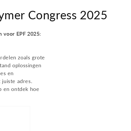
lymer Congress 2025
n voor EPF 2025:
rdelen zoals grote
stand oplossingen
ies en
 juiste adres.
p en ontdek hoe