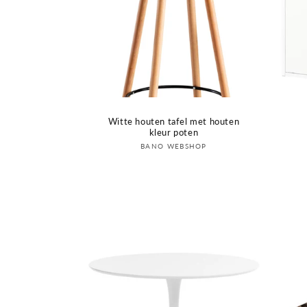
Witte houten tafel met houten
kleur poten
Verkoper:
BANO WEBSHOP
Login om prijs te zien